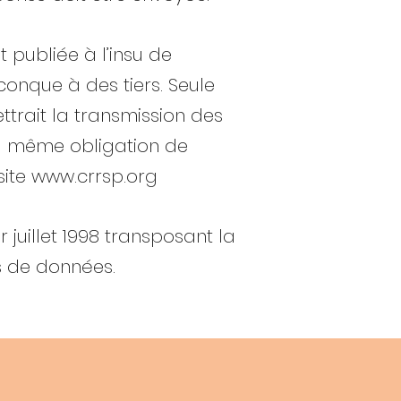
t publiée à l’insu de
conque à des tiers. Seule
trait la transmission des
 la même obligation de
site
www.crrsp.org
 juillet 1998 transposant la
es de données.