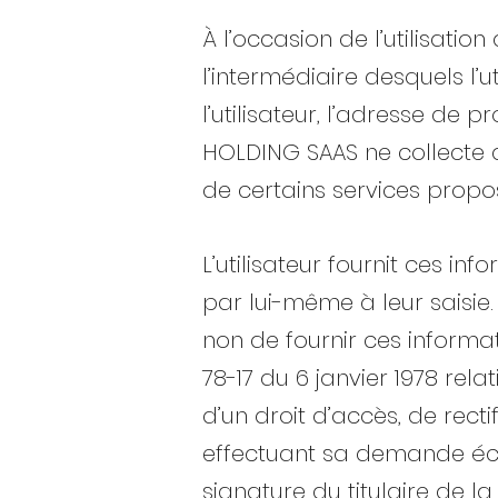
À l’occasion de l’utilisation
l’intermédiaire desquels l’
l’utilisateur, l’adresse de p
HOLDING SAAS ne collecte de
de certains services propo
L’utilisateur fournit ces 
par lui-même à leur saisie. I
non de fournir ces informat
78-17 du 6 janvier 1978 relat
d’un droit d’accès, de rect
effectuant sa demande écri
signature du titulaire de l