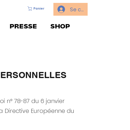
Se connecter
Panier
PRESSE
SHOP
 PERSONNELLES
i n° 78-87 du 6 janvier
t la Directive Européenne du