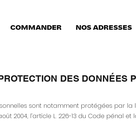
COMMANDER
NOS ADRESSES
 PROTECTION DES DONNÉES
rsonnelles sont notamment protégées par la lo
 août 2004, l’article L. 226-13 du Code pénal e