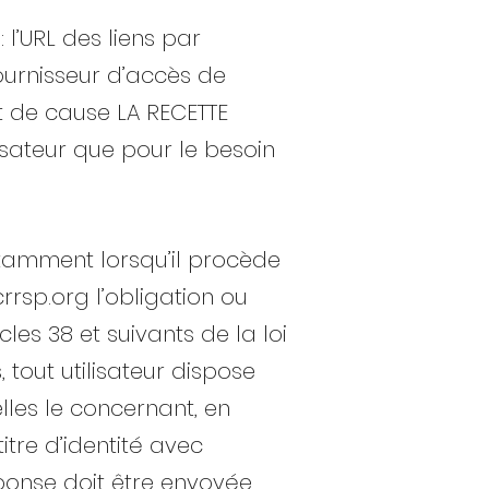
: l’URL des liens par
fournisseur d’accès de
état de cause LA RECETTE
isateur que pour le besoin
otamment lorsqu’il procède
rrsp.org
l’obligation ou
es 38 et suivants de la loi
, tout utilisateur dispose
lles le concernant, en
tre d’identité avec
éponse doit être envoyée.