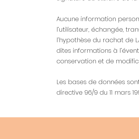
Aucune information personne
l’utilisateur, échangée, tr
l’hypothèse du rachat de L
dites informations à l’éve
conservation et de modifica
Les bases de données sont p
directive 96/9 du 11 mars 1