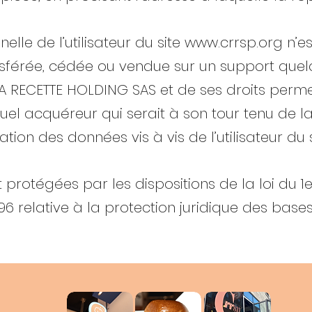
lle de l’utilisateur du site
www.crrsp.org
n’es
ansférée, cédée ou vendue sur un support quel
A RECETTE HOLDING SAS et de ses droits permet
ntuel acquéreur qui serait à son tour tenu de
tion des données vis à vis de l’utilisateur du 
rotégées par les dispositions de la loi du 1er
996 relative à la protection juridique des bas