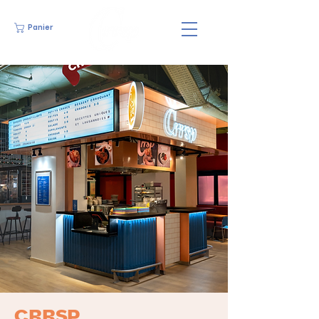
Panier
CRRSP